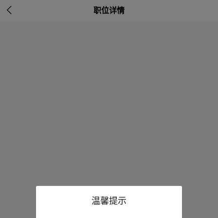

职位详情
温馨提示