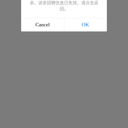
亲，该条招聘信息已失效，请点击返
回。
Cancel
OK