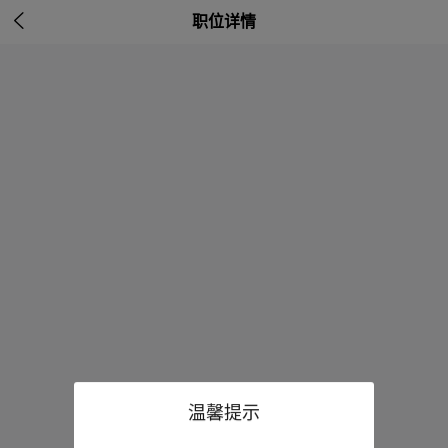

职位详情
温馨提示