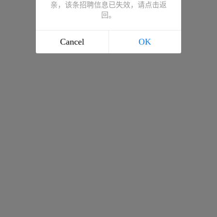
亲，该条招聘信息已失效，请点击返
回。
Cancel
OK