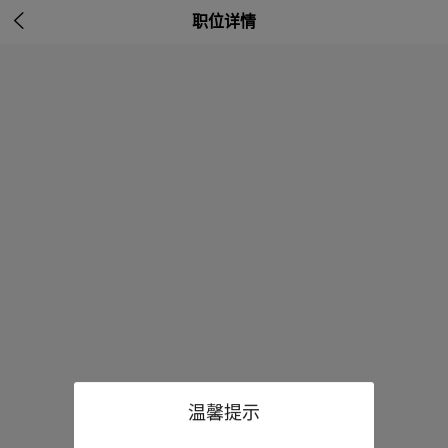

职位详情
温馨提示