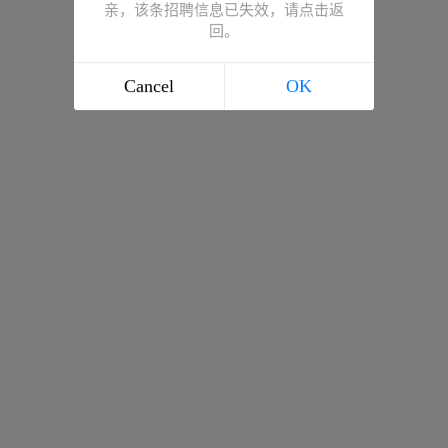
亲，该条招聘信息已失效，请点击返
回。
Cancel
OK