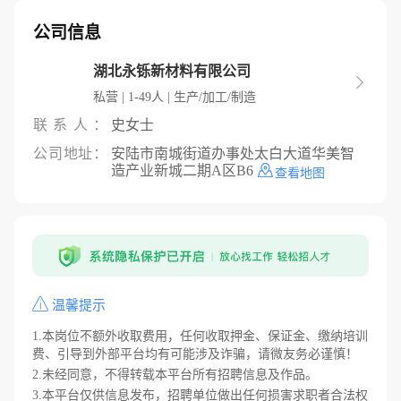
公司信息
湖北永铄新材料有限公司

私营 | 1-49人 | 生产/加工/制造
联系人：
史女士
公司地址：
安陆市南城街道办事处太白大道华美智
造产业新城二期A区B6
查看地图
温馨提示
1.本岗位不额外收取费用，任何收取押金、保证金、缴纳培训
费、引导到外部平台均有可能涉及诈骗，请微友务必谨慎！
2.未经同意，不得转载本平台所有招聘信息及作品。
3.本平台仅供信息发布，招聘单位做出任何损害求职者合法权