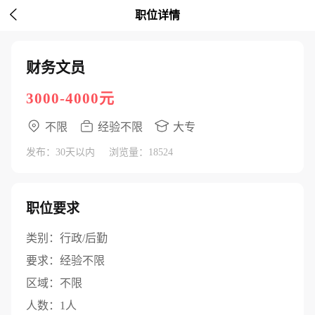

职位详情
财务文员
3000-4000元
不限
经验不限
大专
发布：30天以内
浏览量：18524
职位要求
类别：
行政/后勤
要求：
经验不限
区域：
不限
人数：
1人