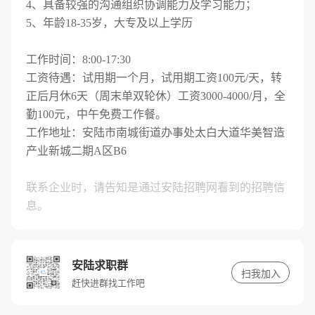
4、具备较强的沟通组织协调能力及学习能力；
5、年龄18-35岁，大专及以上学历
工作时间：8:00-17:30
工资待遇：试用期一个月，试用期工资100元/天，转
正后月休6天（周末单双轮休）工资3000-4000/月，全
勤100元，中午免费工作餐。
工作地址：安陆市南城街道办事处太白大道华美智造
产业新城二期A区B6
联系企业时，请告知是通过安陆招聘网看到的招聘信
息。
安陆求职群
扫我加入
赶快进群找工作吧