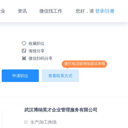
企业
资讯
微信找工作
您好，请
登录/注册
收藏职位
海报分享
微信扫码分享
拨打电话能增加面试率哦
申请职位
查看联系方式
武汉博纳英才企业管理服务有限公司
生产|加工|制造