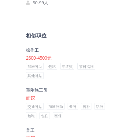
50-99人
相似职位
操作工
2600-4500元
加班补助
包吃
年终奖
节日福利
其他补贴
重刚施工员
面议
交通补贴
加班补助
餐补
房补
话补
包吃
包住
医保
普工