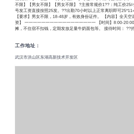
不限】【男女不限】【男女不限】 ?主推常规价1??：纯工价25
号发工资直接按照25发。??出勤70小时以上正常离职即可25*11=2
【要求】男女不限，18-48岁，有效身份证件。 【内容】全天
资】 一一一一一一一一一一一一一一一一一 【时间】8:00-20:
摊，不住宿不扣钱，定期发放足量牛奶面包等。 接待时间： ??持续
工作地址：
武汉市洪山区东湖高新技术开发区