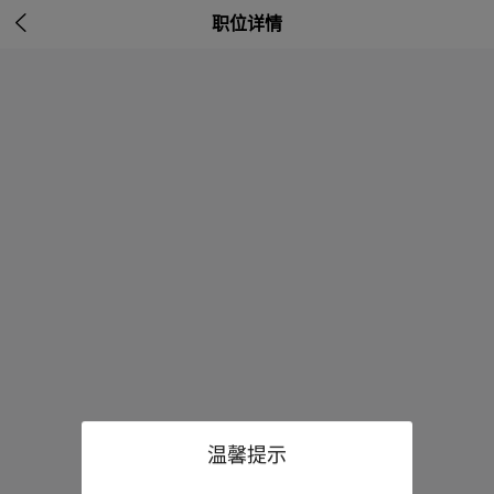

职位详情
温馨提示