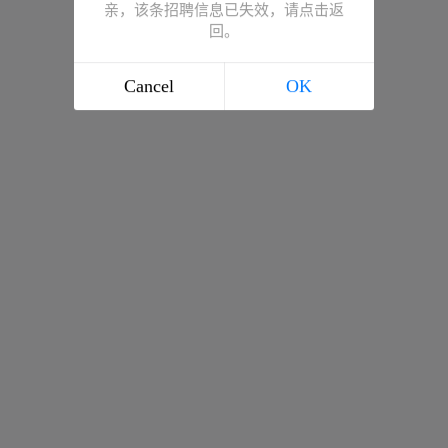
亲，该条招聘信息已失效，请点击返
回。
Cancel
OK