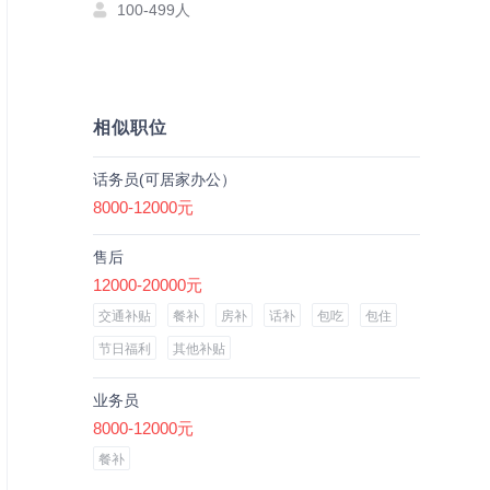
100-499人
相似职位
话务员(可居家办公）
8000-12000元
售后
12000-20000元
交通补贴
餐补
房补
话补
包吃
包住
节日福利
其他补贴
业务员
8000-12000元
餐补