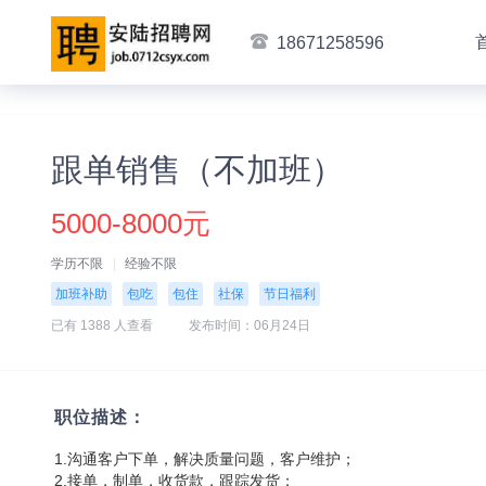
18671258596
跟单销售（不加班）
5000-8000元
学历不限
经验不限
加班补助
包吃
包住
社保
节日福利
已有 1388 人查看
发布时间：06月24日
职位描述：
1.沟通客户下单，解决质量问题，客户维护；
2.接单，制单，收货款，跟踪发货；