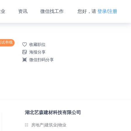
企业
资讯
微信找工作
您好，请
登录/注册
面试率哦
收藏职位
海报分享
微信扫码分享
湖北艺森建材科技有限公司
房地产|建筑业|物业